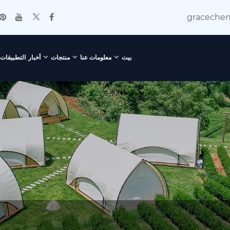
graceche
بيت
معلومات عنا
منتجات
أخبار
التطبيقات