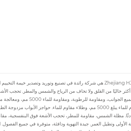
Zhejiang HJK YS هي شركة رائدة في تصنيع وتوريد وتصدير خيمة ا
من جميع الجوانب، ومقاوم
مقاوم للماء يبلغ 5000 مم، وطلاء مقاوم للماء. حواجز الأبوا
دئًا. مظلة الشمس، مقاومة للمطر، تحجب الأشعة فوق البنفسجية، مقا
ة الأولى وتطيل العمر. جيدة التهوية ودافئة، متوفرة في جميع الفصو