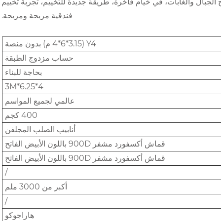
جبال والغابات، في خيام فاخرة، طريقة جديدة للتخييم، تجربة تخييم
فندقية مريحة ومريحة.
Y4 (4*6*3.15 م) بدون منصة
حساب مزدوج الطبقة
بحاجة للبناء
4*6.25*3M
عالمي لجميع المواسم
400 كجم
أنابيب الصلب المجلفن
قماش أكسفورد مشفر 900D باللون الأبيض الفاتح
قماش أكسفورد مشفر 900D باللون الأبيض الفاتح
/
أكبر من 3000 ملم
/
هاراجوكو