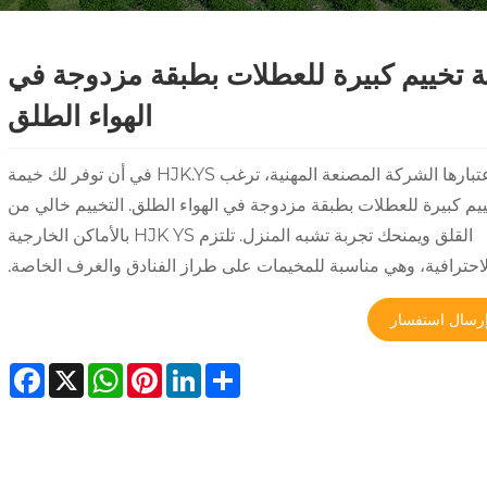
 تخييم كبيرة للعطلات بطبقة مزدوجة في
الهواء الطلق
باعتبارها الشركة المصنعة المهنية، ترغب HJK.YS في أن توفر لك خيمة
يم كبيرة للعطلات بطبقة مزدوجة في الهواء الطلق. التخييم خالي من
القلق ويمنحك تجربة تشبه المنزل. تلتزم HJK YS بالأماكن الخارجية
لاحترافية، وهي مناسبة للمخيمات على طراز الفنادق والغرف الخاصة.
رسال استفسار
ebook
WhatsApp
X
Pinterest
LinkedIn
Share