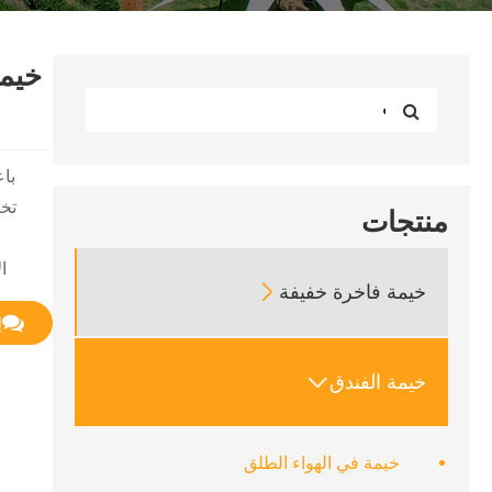
خيمة
تخي
منتجات
ا
خيمة فاخرة خفيفة

إ
خيمة الفندق

خيمة في الهواء الطلق