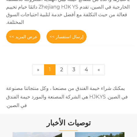
الخارجية في الصين، تقدم Zhejiang HJK YS دائمًا خيام تخييم
كلفة مع أفضل خدمة لتلبية احتياجات السوق
المختلفة.
إرسال استفسار >>
عرض المزيد >>
«
1
2
3
4
 الفندق من مصنعنا ، وكل منتجاتنا مصنوعة
في الصين. HJK.YS هي الشركة المصنعة والمورد خيمة الفندق
في الصين.
توصيات الأخبار