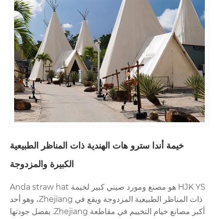
سترو هات الهندية ذات المناظر الطبيعية
الكبيرة والمزدوجة
HJK YS هو مصنع ومورد صيني كبير لخيمة Anda straw hat
ذات المناظر الطبيعية المزدوجة ويقع في Zhejiang، وهو أحد
أكبر مصانع خيام التخييم في مقاطعة Zhejiang. بفضل جودتها