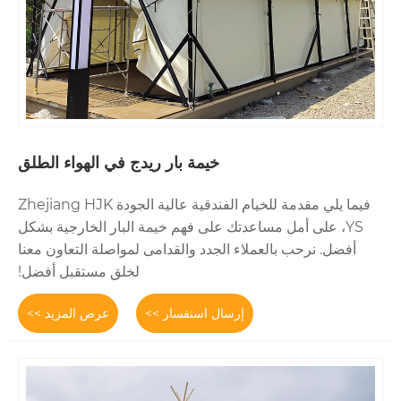
خيمة بار ريدج في الهواء الطلق
فيما يلي مقدمة للخيام الفندقية عالية الجودة Zhejiang HJK
مساعدتك على فهم خيمة البار الخارجية بشكل
عملاء الجدد والقدامى لمواصلة التعاون معنا
لخلق مستقبل أفضل!
إرسال استفسار >>
عرض المزيد >>