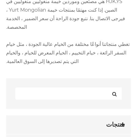
هي مصنّعين وموردين خيمة منغوليين منغوليين في
الصين. إذا كنت مهتمًا بمنتجات خيمة Yurt Mongolian ،
ا. نتبع جودة الراحة أن سعر الضمير ، الخدمة
المخصصة.
ًا مختلفة من الخيام عالية الجودة ، مثل خيام
ام التخييم ، الخيام المعرض للخيام ، والخيام
التي يتم تصديرها إلى السوق العالمية.