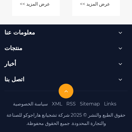
د >>
معلومات عنا
منتجات
أخبار
اتصل بنا
Sit
RSS
XML
سياسة الخصوصية
حقوق الطبع والنشر © 2025 شركة تشجيانغ هاراجوكو للصناعة
 المحدودة. جميع الحقوق محفوظة.