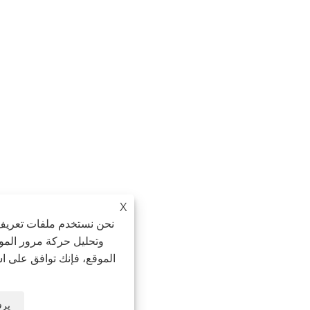
X
نحن نستخدم ملفات تعريف الارتباط لنقدم لك تج
وتحليل حركة مرور الموقع، وتخصيص المحتوى. 
الموقع، فإنك توافق على استخدامنا لملفات تعريف 
الخصوصية
يرفض
يقبل