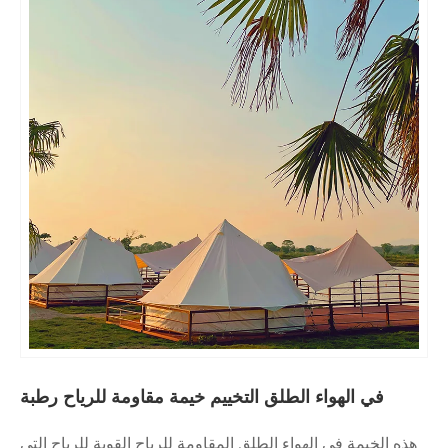
لطلق التخييم خيمة مقاومة للرياح رطبة
اء الطلق المقاومة للرياح القوية للرياح التي