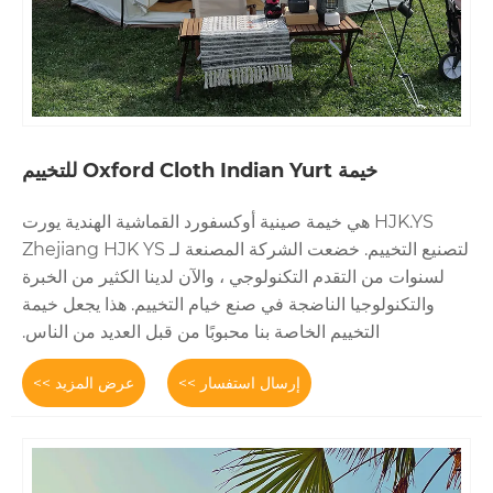
 هي خيمة صينية أوكسفورد القماشية الهندية يورت
لتصنيع التخييم. خضعت الشركة المصنعة لـ Zhejiang HJK YS
 التكنولوجي ، والآن لدينا الكثير من الخبرة
لناضجة في صنع خيام التخييم. هذا يجعل خيمة
 الخاصة بنا محبوبًا من قبل العديد من الناس.
إرسال استفسار >>
عرض المزيد >>