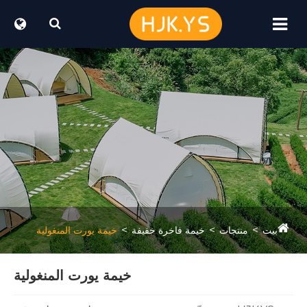
خيمة فاخرة خفيفة
خيمة يورت المنغولية
خيمة يورت المنغولية