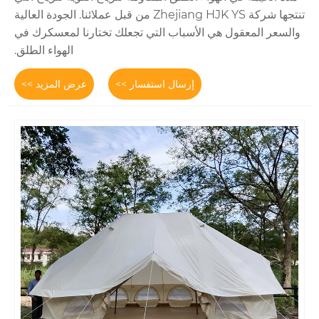
تنتجها شركة Zhejiang HJK YS من قبل عملائنا. الجودة العالية
 الأسباب التي تجعلك تختارنا لمعسكرك في
الهواء الطلق.
إرسال استفسار >>
عرض المزيد >>