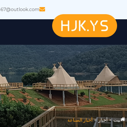
n67@outlook.com
بيت
أخبار
أخبار الصناعة