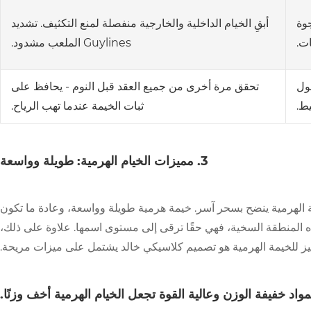
جوة
أبقِ الخيام الداخلية والخارجية منفصلة لمنع التكثيف. تشديد
ت.
Guylines الملعب مشدود.
ول
تحقق مرة أخرى من جميع العقد قبل النوم - يحافظ على
ط.
ثبات الخيمة عندما تهب الرياح.
3. مميزات الخيام الهرمية: طويلة وواسعة
ة الهرمية ينضح بسحر آسر. خيمة هرمية طويلة وواسعة، وعادة ما تكون
ذه المنطقة السخية، فهي حقًا ترقى إلى مستوى اسمها. علاوة على ذلك،
يز للخيمة الهرمية هو تصميم كلاسيكي خالد يشتمل على ميزات مريحة.