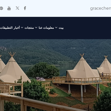
graceche
بيت
معلومات عنا
منتجات
أخبار
التطبيقات