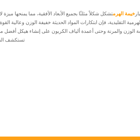
ار
خيمة الهرم
تشكل شكلاً مثلثًا بجميع الأبعاد الأفقية، مما يمنحها ميزة ل
لهرمية التقليدية، فإن ابتكارات المواد الحديثة خفيفة الوزن وعالية ال
 الوزن والمرنة وحتى أعمدة ألياف الكربون على إنشاء هيكل أفضل مقاو
تستكشف القط