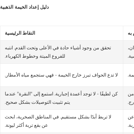
دليل إعداد الخيمة الذهبية
 به
النقاط الرئيسية
ن،
تحقق من وجود أشياء حادة في الأعلى وتحت القدم. انتبه
ية.
للفروع الميتة وخطوط الكهرباء.
ة.
لا تدع الحواف تبرز خارج الخيمة - فهي ستجمع مياه الأمطار.
من
كن لطيفًا - لا توجد أعمدة إجبارية. استمع إلى "النقرة" عندما
رج.
يتم تثبيت التوصيلات بشكل صحيح.
 عن
لا تربط أبدًا بشكل مستقيم. في المناطق الصخرية، ابحث
عن بقع تربة أكثر ليونة.