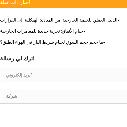
أخبار ذات صلة
الدليل العملي للخيمة الخارجية: من المبادئ الهيكلية إلى القرارات
الميدانية الحاسمة
خيام الأنفاق: تجربة جديدة للمغامرات الخارجية
ما حجم حجم السوق لخيام شريط البار في الهواء الطلق؟
اترك لي رسالة