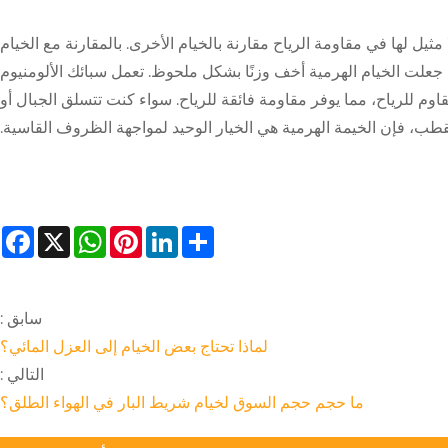
ا مثيل لها في مقاومة الرياح مقارنة بالخيام الأخرى. بالمقارنة مع الخيام
قوة جعلت الخيام الهرمية أخف وزنًا بشكل ملحوظ. تعمل سبائك الألومنيوم
م للرياح، مما يوفر مقاومة فائقة للرياح. سواء كنت تتسلق الجبال أو
ب، فإن الخيمة الهرمية هي الخيار الوحيد لمواجهة الظروف القاسية.
book
WhatsApp
X
Pinterest
LinkedIn
Share
سابق :
لماذا تحتاج بعض الخيام إلى العزل المائي؟
التالي :
ما حجم حجم السوق لخيام شريط البار في الهواء الطلق؟