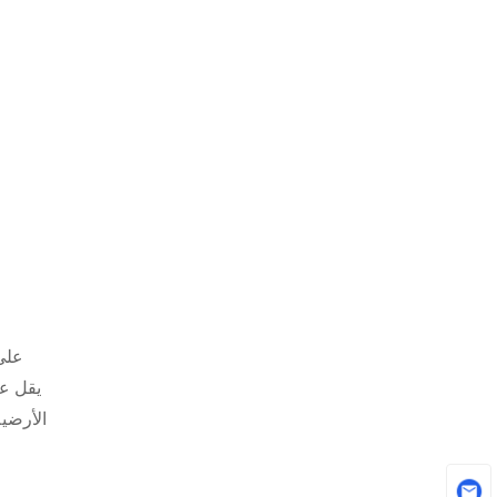
على 
يقل عن
الأرضية