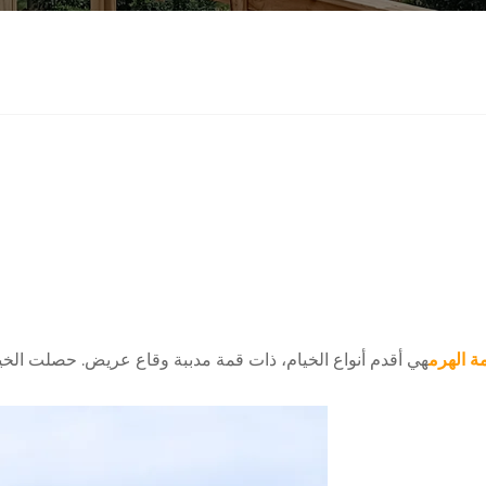
ة الهرم
هي أقدم أنواع الخيام، ذات قمة مدببة وقاع عريض. حصلت الخيم