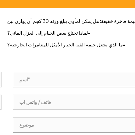
خيمة فاخرة خفيفة: هل يمكن لمأوى يبلغ وزنه 30 كجم أن يوازن بين
الراحة في التخييم والمتانة طوال المواسم؟
لماذا تحتاج بعض الخيام إلى العزل المائي؟
ما الذي يجعل خيمة القبة الخيار الأمثل للمغامرات الخارجية؟