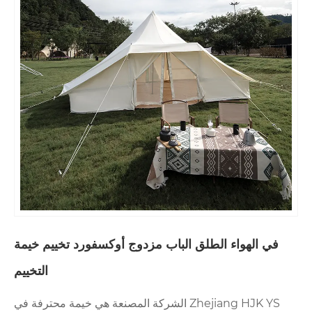
طلق الباب مزدوج أوكسفورد تخييم خيمة
التخييم
Zhejiang HJK YS الشركة المصنعة هي خيمة محترفة في