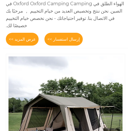
الهواء الطلق في Oxford Oxford Camping Camping في
تخصيص العديد من خيام التخييم ， مرحبًا بك
. توفير احتياجاتك - نحن نخصص خيام التخييم
خصيصًا لك.
إرسال استفسار >>
عرض المزيد >>