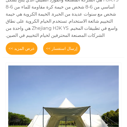
أساسي من 6-8 شخص من خيمة كرة مقاومة للماء من 6-8
يدة من الخبرة. الخيمة الكروية هي خيمة
الاستخدام. تستخدم الخيام الكروية على نطاق
واسع في تطبيقات المخيم. Zhejiang HJK YS هي واحدة من
مصنعة المحترفين لخيام التخييم في الصين.
إرسال استفسار >>
عرض المزيد >>