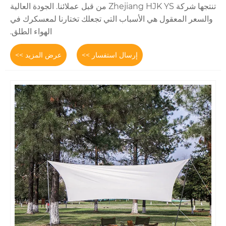
تنتجها شركة Zhejiang HJK YS من قبل عملائنا. الجودة العالية
 الأسباب التي تجعلك تختارنا لمعسكرك في
الهواء الطلق.
إرسال استفسار >>
عرض المزيد >>