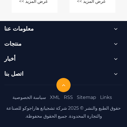
د >>
عرض المزيد >>
م في
للمغامرات
لطلق
الخارجية؟
معلومات عنا
منتجات
أخبار
اتصل بنا
Sit
RSS
XML
سياسة الخصوصية
حقوق الطبع والنشر © 2025 شركة تشجيانغ هاراجوكو للصناعة
 المحدودة. جميع الحقوق محفوظة.