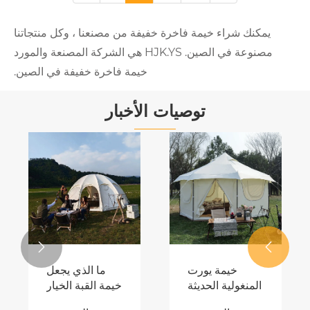
مة فاخرة خفيفة من مصنعنا ، وكل منتجاتنا
مصنوعة في الصين. HJK.YS هي الشركة المصنعة والمورد
خيمة فاخرة خفيفة في الصين.
توصيات الأخبار

يورت
ما الذي يجعل
حديثة
خيمة القبة الخيار
ديدًا
الأمثل